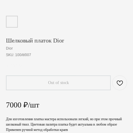
Шелковый платок Dior
Dior
SKU:
100/it/007
7 000
₽
Out of stock
7000 ₽/шт
Для изготовления платка мастера использовали легкий, но при этом прочный
шелковый твил. Цветовая палитра платка будет актуальна в любом образе
Применен ручной метод обработки краев