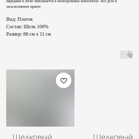
нарядами и легко чписывается в монохромных комплектах. Все дело в
эксклюзивном принте.
Вид: Платок
Состав: Шелк 100%
Размер: 88 см х 11 см
Шелковый
Шелковый