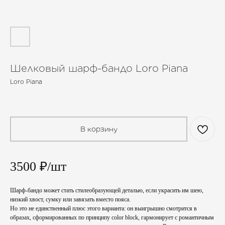
Шелковый шарф-бандо Loro Piana
Loro Piana
3 000
₽
В корзину
3500 ₽/шт
Шарф-бандо может стать стилеобразующей деталью, если украсить им шею,
низкий хвост, сумку или завязать вместо пояса.
Но это не единственный плюс этого варианта: он выигрышно смотрится в
образах, сформированных по принципу color block, гармонирует с романтичным