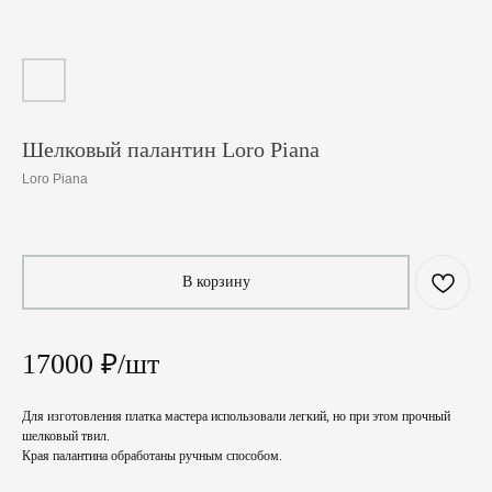
Шелковый палантин Loro Piana
Loro Piana
17 000
₽
В корзину
17000 ₽/шт
Для изготовления платка мастера использовали легкий, но при этом прочный
шелковый твил.
Края палантина обработаны ручным способом.