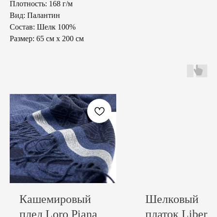
Плотность: 168 г/м
Вид: Палантин
Состав: Шелк 100%
Размер: 65 см х 200 см
Кашемировый
Шелковый
плед Loro Piana
платок Liberty