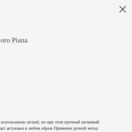
oro Piana
а использовали легкий, но при этом прочный шелковый
удет актуальна в любом образе Применен ручной метод