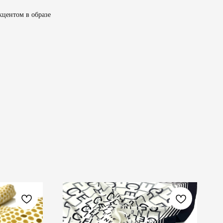
кцентом в образе