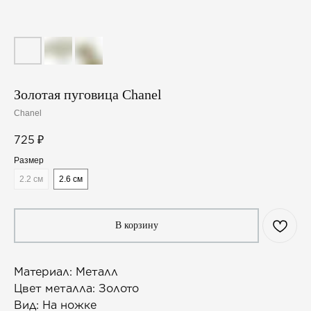
Золотая пуговица Chanel
Chanel
725
₽
Размер
2.2 см
2.6 см
В корзину
Материал: Металл
Цвет металла: Золото
Вид: На ножке