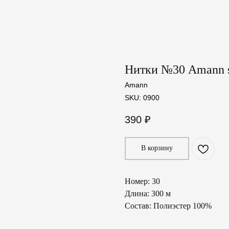
Нитки №30 Amann s
Amann
SKU:
0900
390
₽
В корзину
Номер: 30
Длина: 300 м
Состав: Полиэстер 100%