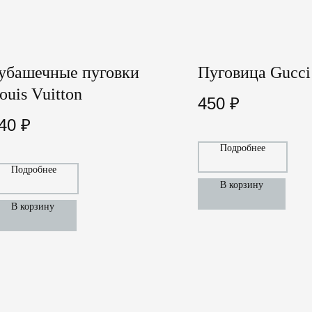
убашечные пуговки
Пуговица Gucci
ouis Vuitton
450
₽
40
₽
Подробнее
Подробнее
В корзину
В корзину