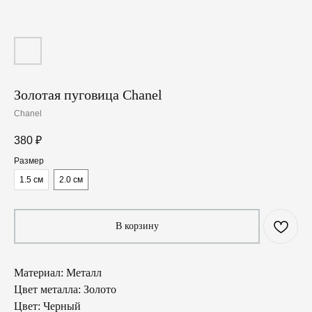
Золотая пуговица Chanel
Chanel
380
₽
Размер
1.5 см
2.0 см
В корзину
Материал: Металл
Цвет металла: Золото
Цвет: Черный