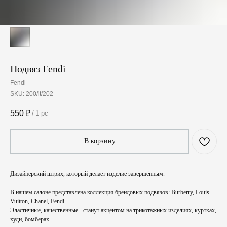
Подвяз Fendi
Fendi
SKU:
200/it/202
550
₽
/
1 pc
В корзину
Дизайнерский штрих, который делает изделие завершённым.
В нашем салоне представлена коллекция брендовых подвязов: Burberry, Louis
Vuitton, Chanel, Fendi.
Эластичные, качественные - станут акцентом на трикотажных изделиях, куртках,
худи, бомберах.