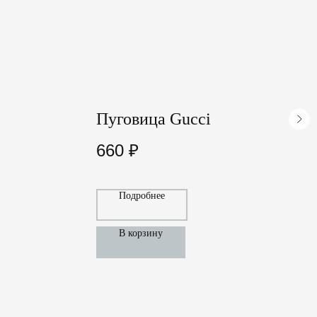
Пуговица Gucci
L
660
₽
Подробнее
В корзину