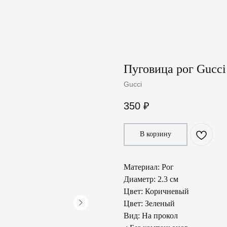
Пуговица рог Gucci
Gucci
350
₽
В корзину
Материал: Рог
Диаметр: 2.3 см
Цвет: Коричневый
Цвет: Зеленый
Вид: На прокол