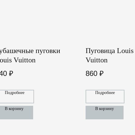
убашечные пуговки
Пуговица Louis
ouis Vuitton
Vuitton
40
₽
860
₽
Подробнее
Подробнее
В корзину
В корзину