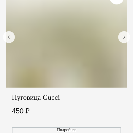
Пуговица Gucci
450
₽
Подробнее