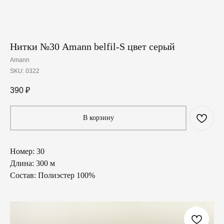
Нитки №30 Amann belfil-S цвет серый
Amann
SKU:
0322
390
₽
В корзину
Номер: 30
Длина: 300 м
Состав: Полиэстер 100%