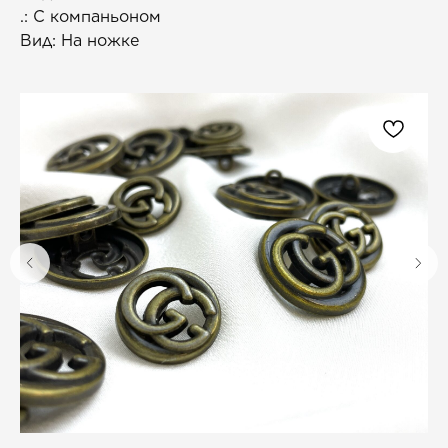
.: С компаньоном
Вид: На ножке