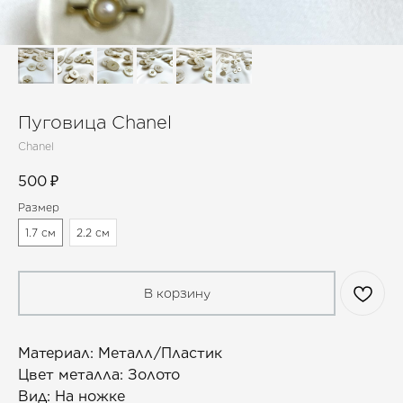
Пуговица Chanel
Chanel
500
₽
Размер
1.7 см
2.2 см
В корзину
Материал: Металл/Пластик
Цвет металла: Золото
Вид: На ножке