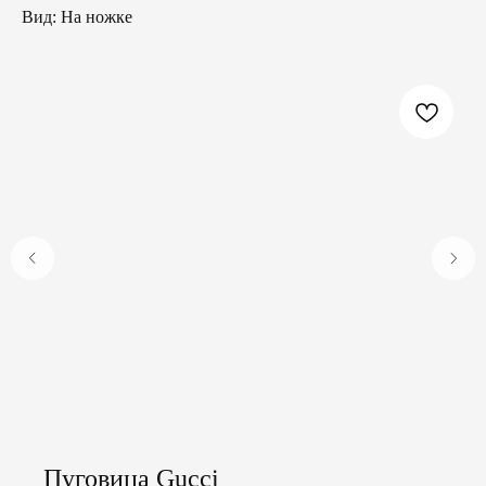
Вид: На ножке
Пуговица Gucci