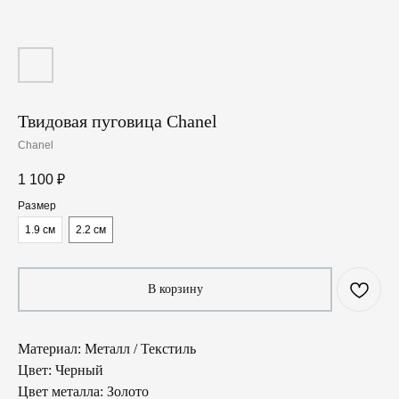
Твидовая пуговица Chanel
Chanel
1 100
₽
Размер
1.9 см
2.2 см
В корзину
Материал: Металл / Текстиль
Цвет: Черный
Цвет металла: Золото