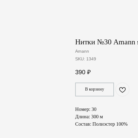
Нитки №30 Amann s
Amann
SKU:
1349
390
₽
В корзину
Номер: 30
Длина: 300 м
Состав: Полиэстер 100%