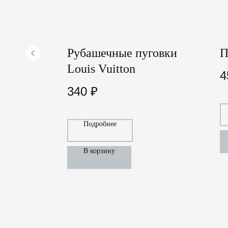
Рубашечные пуговки
П
Louis Vuitton
4
340
₽
Подробнее
В корзину