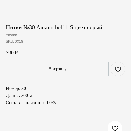
Нитки №30 Amann belfil-S цвет серый
Amann
SKU:
0318
390
₽
В корзину
Номер: 30
Длина: 300 м
Состав: Полиэстер 100%