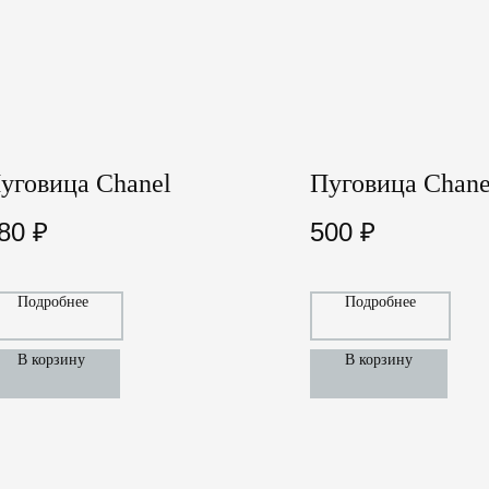
уговица Chanel
Пуговица Chane
80
₽
500
₽
Подробнее
Подробнее
В корзину
В корзину