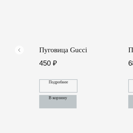
Пуговица Gucci
П
450
₽
6
Подробнее
В корзину