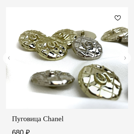
Пуговица Chanel
680
₽