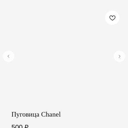
Пуговица Chanel
500
₽