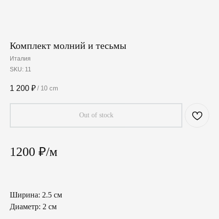
Комплект молний и тесьмы
Италия
SKU:
11
1 200
₽
/
10 cm
Out of stock
1200 ₽/м
Ширина: 2.5 см
Диаметр: 2 см