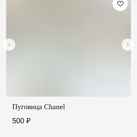
Пуговица Chanel
500
₽