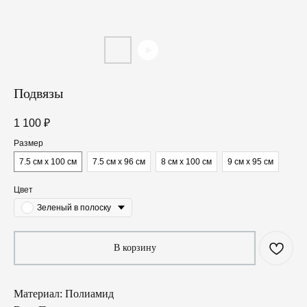
Подвязы
1 100
₽
Размер
7.5 см х 100 см
7.5 см х 96 см
8 см х 100 см
9 см х 95 см
Цвет
Зеленый в полоску
В корзину
Материал: Полиамид