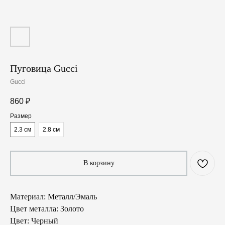
Пуговица Gucci
Gucci
860
₽
Размер
2.3 см
2.8 см
В корзину
Материал: Металл/Эмаль
Цвет металла: Золото
Цвет: Черный