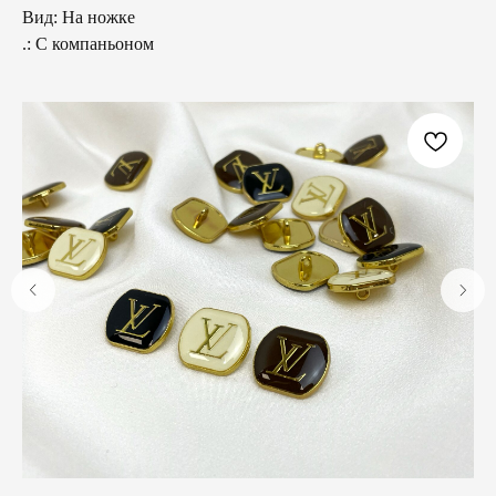
Вид: На ножке
.: С компаньоном