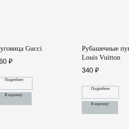
уговица Gucci
Рубашечные пу
Louis Vuitton
60
₽
340
₽
Подробнее
Подробнее
В корзину
В корзину