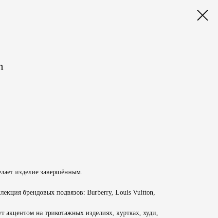
n
елает изделие завершённым.
лекция брендовых подвязов: Burberry, Louis Vuitton,
ут акцентом на трикотажных изделиях, куртках, худи,