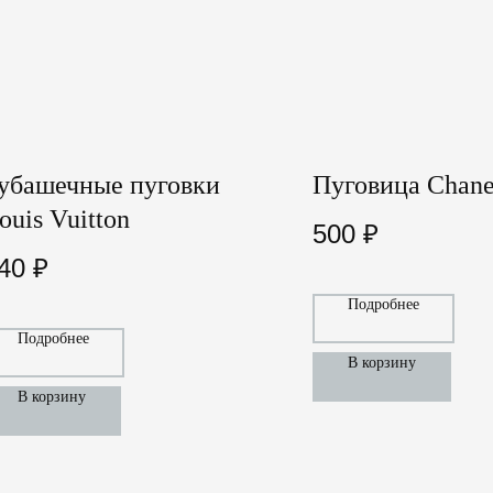
убашечные пуговки
Пуговица Chane
ouis Vuitton
500
₽
40
₽
Подробнее
Подробнее
В корзину
В корзину