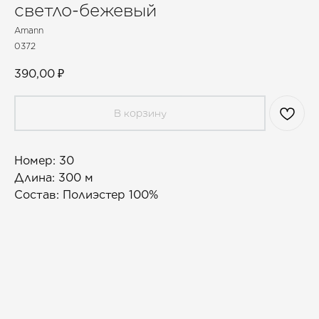
светло-бежевый
Amann
0372
390,00
₽
В корзину
Номер: 30
Длина: 300 м
Состав: Полиэстер 100%