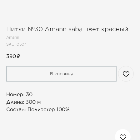
Нитки №30 Amann saba цвет красный
Amann
SKU:
0504
390
₽
В корзину
Номер: 30
Длина: 300 м
Состав: Полиэстер 100%