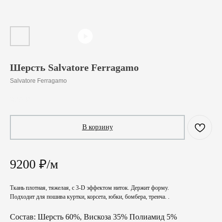
Шерсть Salvatore Ferragamo
Salvatore Ferragamo
920
₽
/
10 cm
В корзину
9200 ₽/м
Ткань плотная, тяжелая, с 3-D эффектом ниток. Держит форму.
Подходит для пошива куртки, корсета, юбки, бомбера, тренча. .
Состав: Шерсть 60%, Вискоза 35% Полиамид 5%