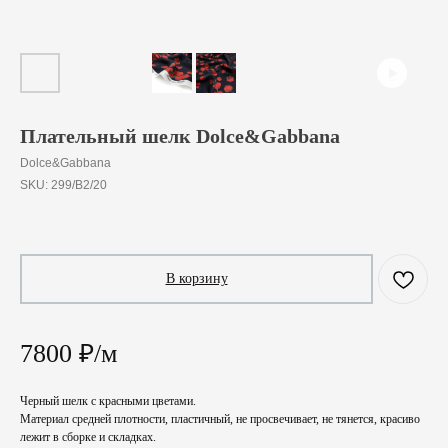
Плательный шелк Dolce&Gabbana
Dolce&Gabbana
SKU:
299/B2/20
780
₽
/
10 cm
В корзину
7800 ₽/м
Черный шелк с красными цветами.
Материал средней плотности, пластичный, не просвечивает, не тянется, красиво
лежит в сборке и складках.