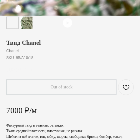
Твид Chanel
Chanel
SKU:
95/A10/18
700
₽
/
10 cm
Out of stock
7000 ₽/м
Фактурный твид в зеленых оттенках.
Ткань средней плотности, пластичная, не рыхлая.
Шейте из неё платье, топ, юбку, шорты, свободные брюки, бомбер, жакет,