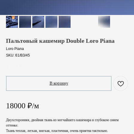
Пальтовый кашемир Double Loro Piana
Loro Piana
SKU:
61/B3/45
1 800
₽
/
10 cm
В корзину
18000 ₽/м
Двухсторонняя, двойная ткань из мегчайшего кашемира в глубоком синем
оттенке.
Ткань теплая, легкая, мягкая, пластичная, очень приятна тактильно.