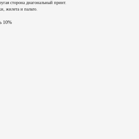
ругая сторона диагональный принт.
и, жилета и пальто.
ь 10%