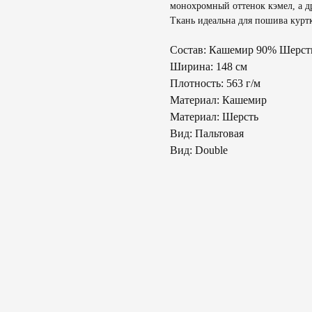
монохромный оттенок кэмел, а д
Ткань идеальна для пошива куртк
Состав: Кашемир 90% Шерст
Ширина: 148 см
Плотность: 563 г/м
Материал: Кашемир
Материал: Шерсть
Вид: Пальтовая
Вид: Double