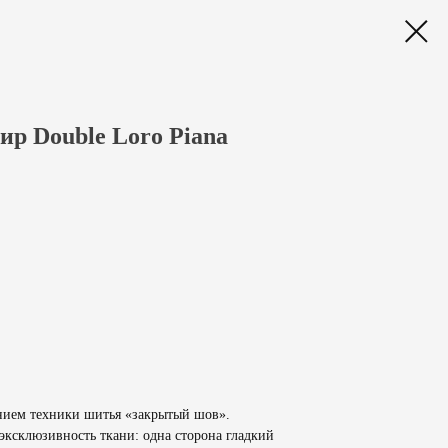
р Double Loro Piana
анием техники шитья «закрытый шов».
эксклюзивность ткани: одна сторона гладкий