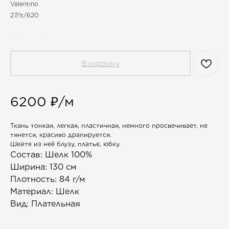
Valentino
27/it/620
620,00
₽
В корзину
6200 ₽/м
Ткань тонкая, легкая, пластичная, немного просвечивает, не
тянется, красиво драпируется.
Шейте из неё блузу, платье, юбку.
Состав: Шелк 100%
Ширина: 130 см
Плотность: 84 г/м
Материал: Шелк
Вид: Плательная