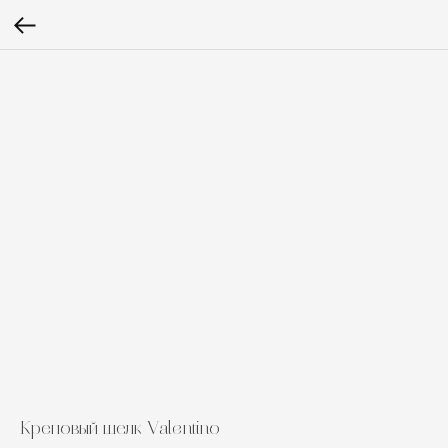
Креповый шелк Valentino