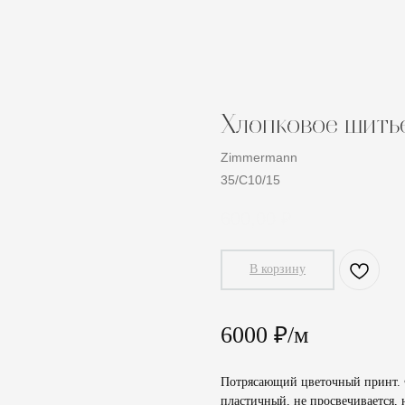
Хлопковое шит
Zimmermann
35/C10/15
600,00
₽
В корзину
6000 ₽/м
Потрясающий цветочный принт. Ф
пластичный, не просвечивается, н