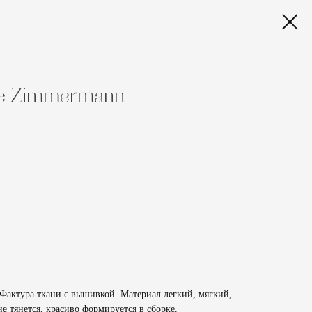
ье Zimmermann
актура ткани с вышивкой. Материал легкий, мягкий,
е тянется, красиво формируется в сборке.