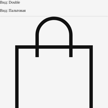
Вид: Double
Вид: Пальтовая