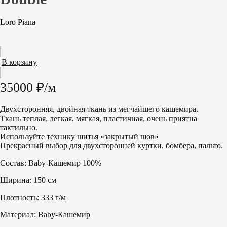
Loro Piana
3500,00
₽
В корзину
35000 ₽/м
Двухсторонняя, двойная ткань из мегчайшего кашемира.
Ткань теплая, легкая, мягкая, пластичная, очень приятна
тактильно.
Используйте технику шитья «закрытый шов»
Прекрасный выбор для двухсторонней куртки, бомбера, пальто.
Состав: Baby-Кашемир 100%
Ширина: 150 см
Плотность: 333 г/м
Материал: Baby-Кашемир