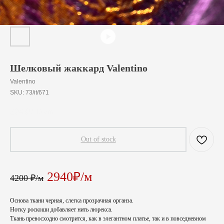
Шелковый жаккард Valentino
Valentino
SKU:
73/it/671
294
₽
/
10 cm
Out of stock
2940₽/м
4200 ₽/м
Основа ткани черная, слегка прозрачная органза.
Нотку роскоши добавляет нить люрекса.
Ткань превосходно смотрится, как в элегантном платье, так и в повседневном