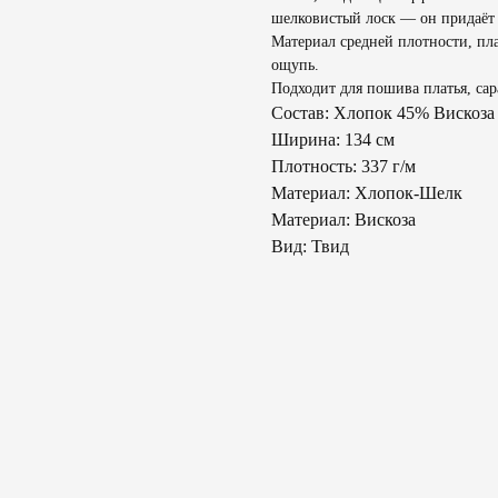
шелковистый лоск — он придаёт 
Материал средней плотности, пл
ощупь.
Подходит для пошива платья, сар
Состав: Хлопок 45% Вискоз
Ширина: 134 см
Плотность: 337 г/м
Материал: Хлопок-Шелк
Материал: Вискоза
Вид: Твид