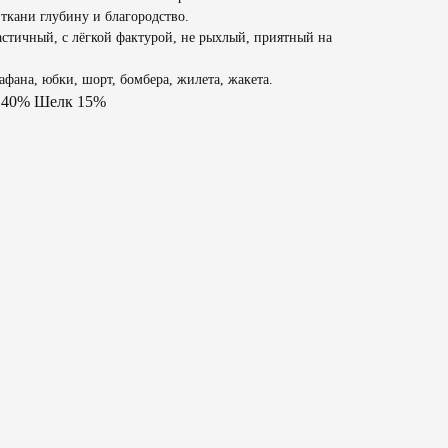
ткани глубину и благородство.
астичный, с лёгкой фактурой, не рыхлый, приятный на
афана, юбки, шорт, бомбера, жилета, жакета.
а 40% Шелк 15%