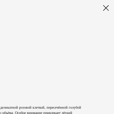
еликатной розовой клеткой, пересечённой голубой
о объёма. Особое внимание привлекает лёгкий