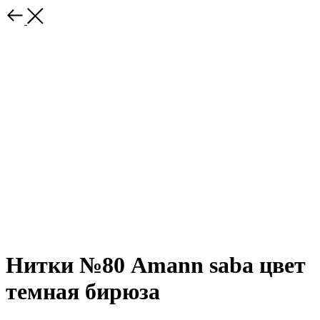
Нитки №80 Amann saba цвет
темная бирюза