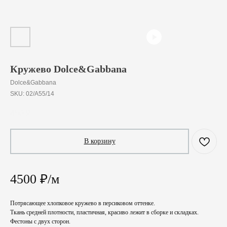
Кружево Dolce&Gabbana
Dolce&Gabbana
SKU:
02/A55/14
450
₽
/
10 cm
В корзину
4500 ₽/м
Потрясающее хлопковое кружево в персиковом оттенке.
Ткань средней плотности, пластичная, красиво лежит в сборке и складках.
Фестоны с двух сторон.