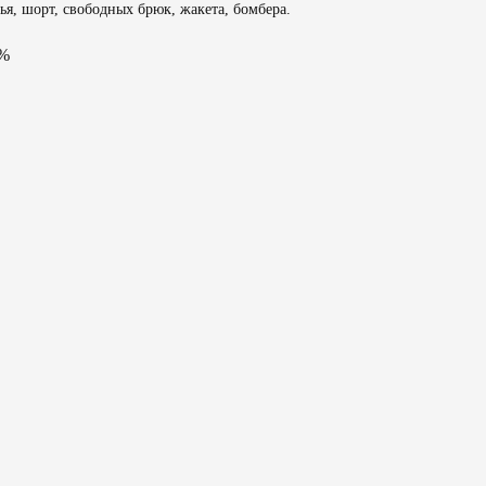
я, шорт, свободных брюк, жакета, бомбера.
5%