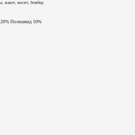
ы, жакет, жилет, бомбер.
а 20% Полиамид 10%