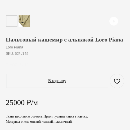
Пальтовый кашемир с альпакой Loro Piana
Loro Piana
SKU:
62/it/145
2 500
₽
/
10 cm
В корзину
25000 ₽/м
Ткань песочного оттенка. Принт гусиная лапка в клетку.
Материал очень мягкий, теплый, пластичный.