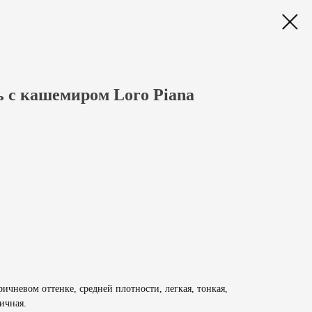
 с кашемиром Loro Piana
ичневом оттенке, средней плотности, легкая, тонкая,
ичная.