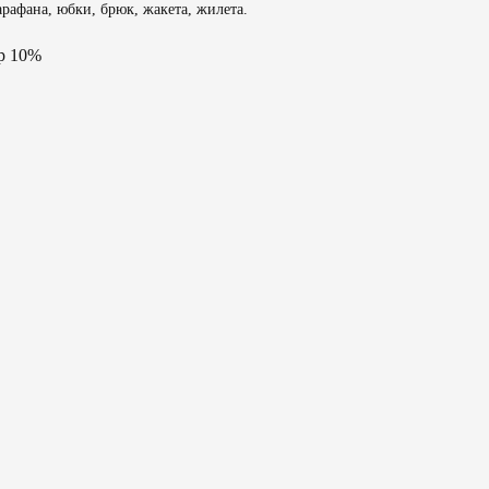
рафана, юбки, брюк, жакета, жилета.
р 10%