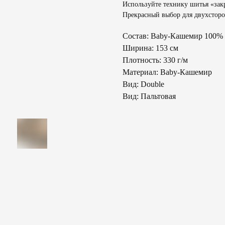
Используйте технику шитья «за
Прекрасный выбор для двухсторон
Состав: Baby-Кашемир 100%
Ширина: 153 см
Плотность: 330 г/м
Материал: Baby-Кашемир
Вид: Double
Вид: Пальтовая