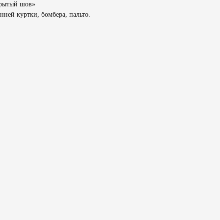
крытый шов»
ней куртки, бомбера, пальто.