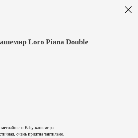
ашемир Loro Piana Double
з мегчайшего Baby-кашемира.
астичная, очень приятна тактильно.