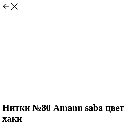
Нитки №80 Amann saba цвет
хаки