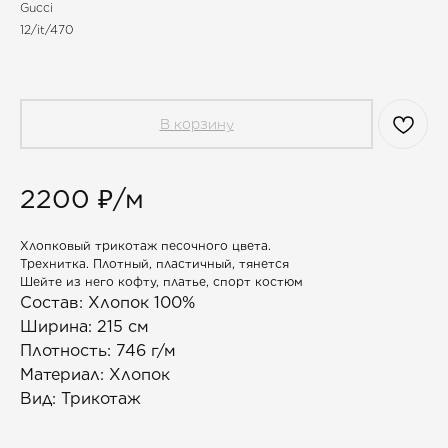
Gucci
12/it/470
220,00
₽
В корзину
2200 ₽/м
Хлопковый трикотаж песочного цвета.
Трехнитка. Плотный, пластичный, тянется
Шейте из него кофту, платье, спорт костюм
Состав: Хлопок 100%
Ширина: 215 см
Плотность: 746 г/м
Материал: Хлопок
Вид: Трикотаж