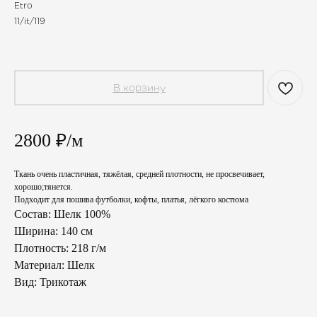
Etro
11/it/119
280,00
₽
В корзину
2800 ₽/м
Ткань очень пластичная, тяжёлая, средней плотности, не просвечивает,
хорошо;тянется.
Подходит для пошива футболки, кофты, платья, лёгкого костюма
Состав: Шелк 100%
Ширина: 140 см
Плотность: 218 г/м
Материал: Шелк
Вид: Трикотаж