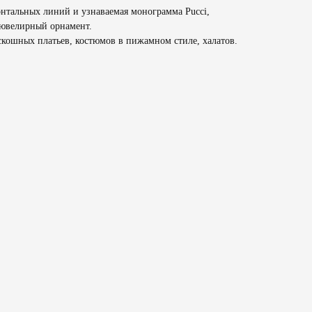
нтальных линий и узнаваемая монограмма Pucci,
 ювелирный орнамент.
скошных платьев, костюмов в пижамном стиле, халатов.