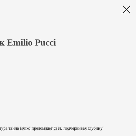
 Emilio Pucci
тура твила мягко преломляет свет, подчёркивая глубину