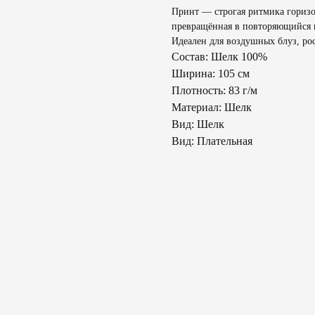
Принт — строгая ритмика горизо
превращённая в повторяющийся
Идеален для воздушных блуз, ро
Состав: Шелк 100%
Ширина: 105 см
Плотность: 83 г/м
Материал: Шелк
Вид: Шелк
Вид: Плательная