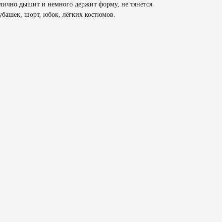
отлично дышит и немного держит форму, не тянется.
убашек, шорт, юбок, лёгких костюмов.