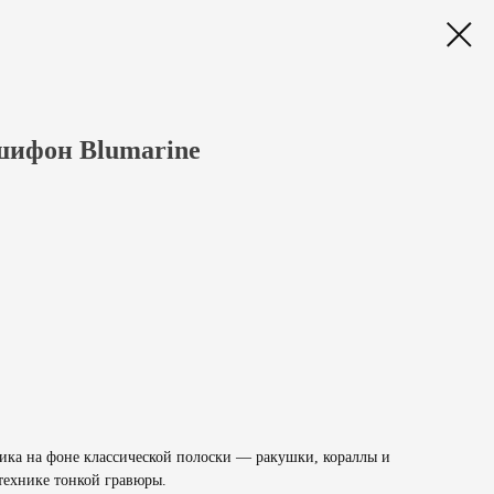
ифон Blumarine
ика на фоне классической полоски — ракушки, кораллы и
технике тонкой гравюры.