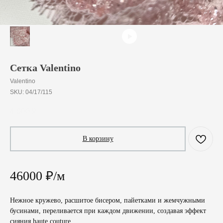
Сетка Valentino
Valentino
SKU:
04/17/115
4 600
₽
/
10 cm
В корзину
46000 ₽/м
Нежное кружево, расшитое бисером, пайетками и жемчужными
бусинами, переливается при каждом движении, создавая эффект
сияния haute couture.