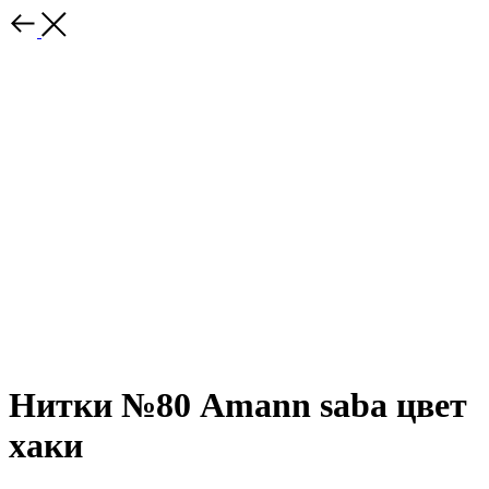
Нитки №80 Amann saba цвет
хаки