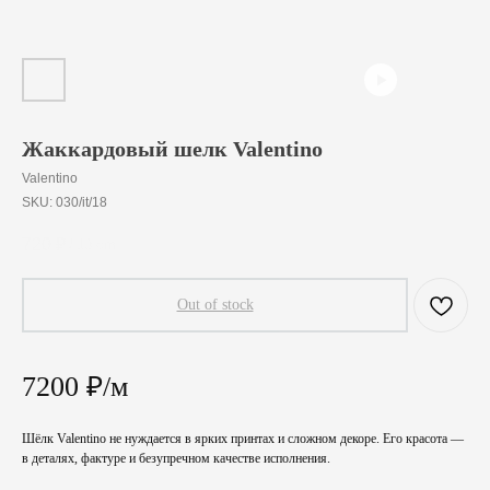
Жаккардовый шелк Valentino
Valentino
SKU:
030/it/18
720
₽
/
10 cm
Out of stock
7200 ₽/м
Шёлк Valentino не нуждается в ярких принтах и сложном декоре. Его красота —
в деталях, фактуре и безупречном качестве исполнения.