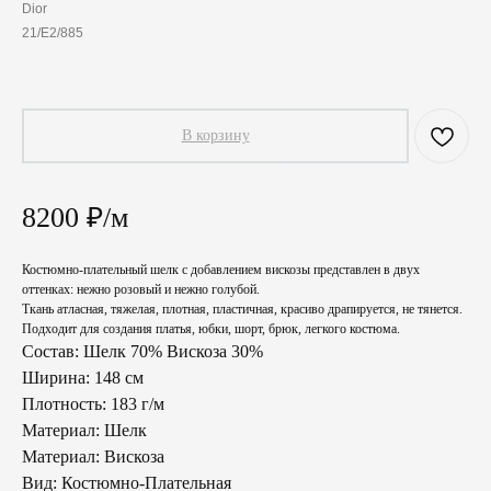
Dior
21/E2/885
820,00
₽
В корзину
8200 ₽/м
Костюмно-плательный шелк с добавлением вискозы представлен в двух
оттенках: нежно розовый и нежно голубой.
Ткань атласная, тяжелая, плотная, пластичная, красиво драпируется, не тянется.
Подходит для создания платья, юбки, шорт, брюк, легкого костюма.
Состав: Шелк 70% Вискоза 30%
Ширина: 148 см
Плотность: 183 г/м
Материал: Шелк
Материал: Вискоза
Вид: Костюмно-Плательная